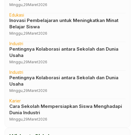
Minggu,
29
Maret
2026
Edukasi
Inovasi Pembelajaran untuk Meningkatkan Minat
Belajar Siswa
Minggu,
29
Maret
2026
Industri
Pentingnya Kolaborasi antara Sekolah dan Dunia
Usaha
Minggu,
29
Maret
2026
Industri
Pentingnya Kolaborasi antara Sekolah dan Dunia
Usaha
Minggu,
29
Maret
2026
Karier
Cara Sekolah Mempersiapkan Siswa Menghadapi
Dunia Industri
Minggu,
29
Maret
2026