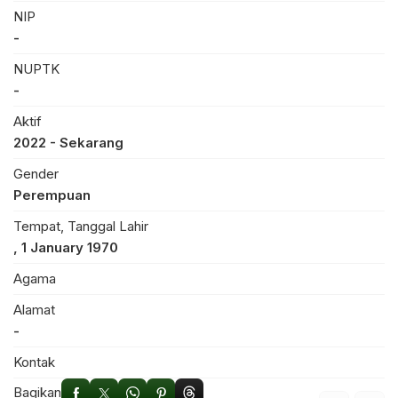
NIP
-
NUPTK
-
Aktif
2022 - Sekarang
Gender
Perempuan
Tempat, Tanggal Lahir
, 1 January 1970
Agama
Alamat
-
Kontak
Bagikan