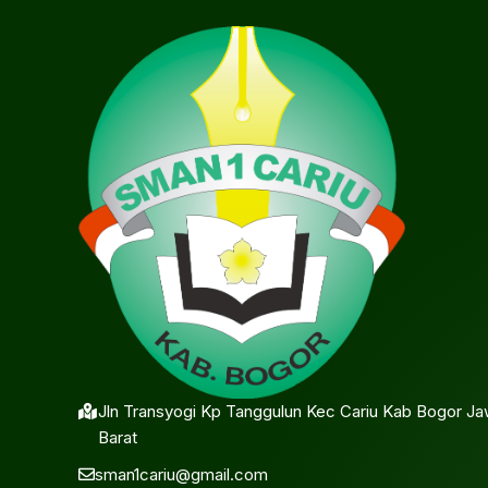
Jln Transyogi Kp Tanggulun Kec Cariu Kab Bogor J
Barat
sman1cariu@gmail.com