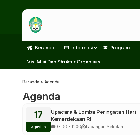
Beranda
Informasi
Program
Visi Misi Dan Struktur Organisasi
Beranda
»
Agenda
Agenda
Upacara & Lomba Peringatan Hari
17
Kemerdekaan RI
07:00 - 11:00
Lapangan Sekolah
Agustus