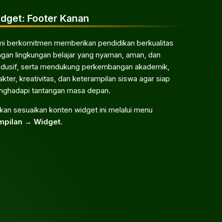
dget: Footer Kanan
i berkomitmen memberikan pendidikan berkualitas
gan lingkungan belajar yang nyaman, aman, dan
dusif, serta mendukung perkembangan akademik,
akter, kreativitas, dan keterampilan siswa agar siap
ghadapi tantangan masa depan.
akan sesuaikan konten widget ini melalui menu
mpilan → Widget
.