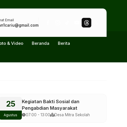
at Email
n1cariu@gmail.com
oto & Video
Beranda
Berita
Kegiatan Bakti Sosial dan
25
Pengabdian Masyarakat
07:00 - 13:00
Desa Mitra Sekolah
Agustus