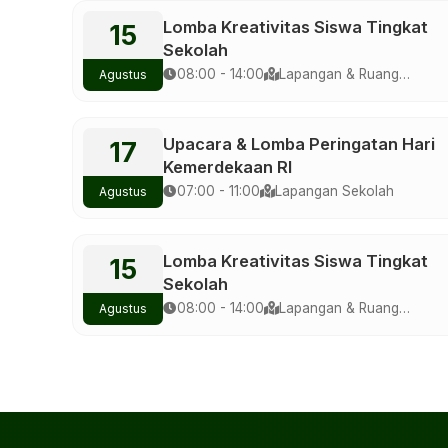
Lomba Kreativitas Siswa Tingkat
15
Sekolah
08:00 - 14:00
Lapangan & Ruang
Agustus
Multimedia
Upacara & Lomba Peringatan Hari
17
Kemerdekaan RI
07:00 - 11:00
Lapangan Sekolah
Agustus
Lomba Kreativitas Siswa Tingkat
15
Sekolah
08:00 - 14:00
Lapangan & Ruang
Agustus
Multimedia