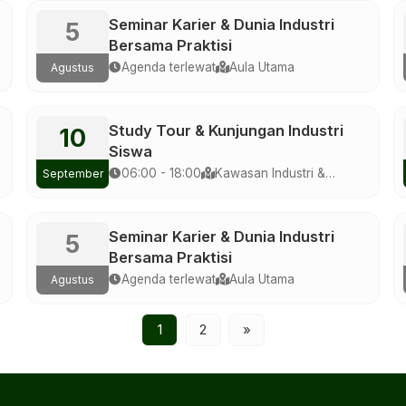
Seminar Karier & Dunia Industri
5
Bersama Praktisi
Agenda terlewat
Aula Utama
Agustus
Study Tour & Kunjungan Industri
10
Siswa
06:00 - 18:00
Kawasan Industri &
September
Eduwisata
Seminar Karier & Dunia Industri
5
Bersama Praktisi
Agenda terlewat
Aula Utama
Agustus
1
2
»