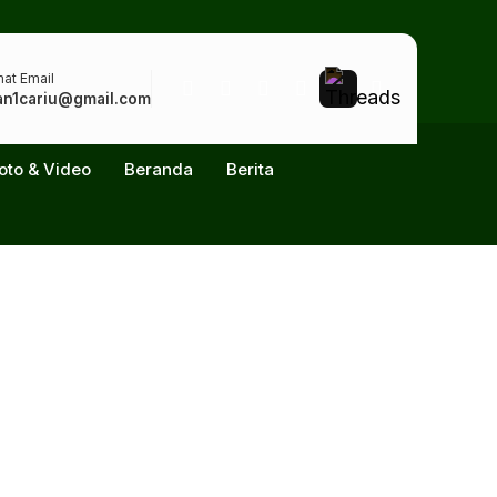
at Email
n1cariu@gmail.com
oto & Video
Beranda
Berita