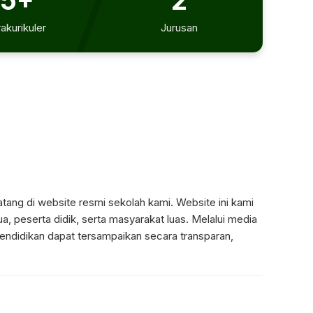
15+
2
akurikuler
Jurusan
tang di website resmi sekolah kami. Website ini kami
a, peserta didik, serta masyarakat luas. Melalui media
 pendidikan dapat tersampaikan secara transparan,