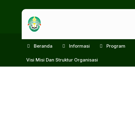
Beranda
Informasi
Program
Visi Misi Dan Struktur Organisasi
SMA
Negeri
1
Cariu
|