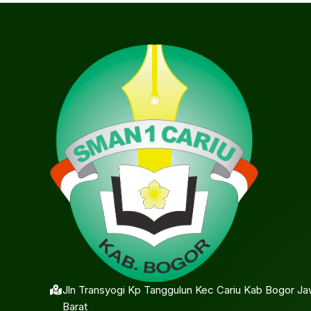
Jln Transyogi Kp Tanggulun Kec Cariu Kab Bogor J
Barat