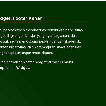
dget: Footer Kanan
i berkomitmen memberikan pendidikan berkualitas
gan lingkungan belajar yang nyaman, aman, dan
dusif, serta mendukung perkembangan akademik,
akter, kreativitas, dan keterampilan siswa agar siap
ghadapi tantangan masa depan.
akan sesuaikan konten widget ini melalui menu
mpilan → Widget
.