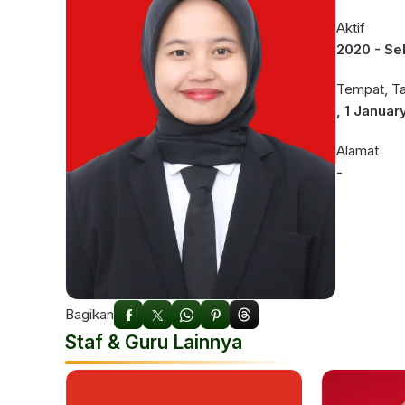
Aktif
2020 - Se
Tempat, Ta
, 1 Januar
Alamat
-
Bagikan
Staf & Guru Lainnya