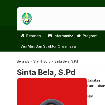
Beranda
Informasi
Program
Visi Misi Dan Struktur Organisasi
Beranda
»
Staf & Guru
»
Sinta Bela, S.Pd
Sinta Bela, S.Pd
Jabatan
Guru Bimb
NIP
-