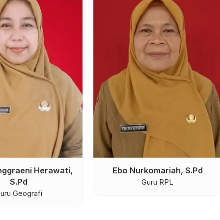
ggraeni Herawati,
Ebo Nurkomariah, S.Pd
S.Pd
Guru RPL
uru Geografi