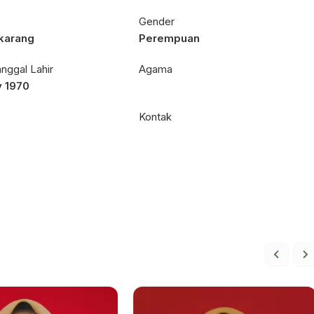
Gender
karang
Perempuan
nggal Lahir
Agama
y 1970
Kontak