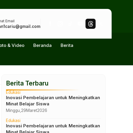
at Email
n1cariu@gmail.com
oto & Video
Beranda
Berita
Berita Terbaru
Edukasi
Inovasi Pembelajaran untuk Meningkatkan
Minat Belajar Siswa
Minggu,
29
Maret
2026
Edukasi
Inovasi Pembelajaran untuk Meningkatkan
Minat Belajar Siswa