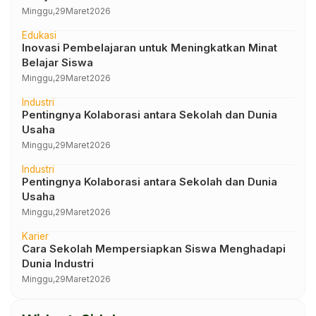
Minggu,
29
Maret
2026
Edukasi
Inovasi Pembelajaran untuk Meningkatkan Minat
Belajar Siswa
Minggu,
29
Maret
2026
Industri
Pentingnya Kolaborasi antara Sekolah dan Dunia
Usaha
Minggu,
29
Maret
2026
Industri
Pentingnya Kolaborasi antara Sekolah dan Dunia
Usaha
Minggu,
29
Maret
2026
Karier
Cara Sekolah Mempersiapkan Siswa Menghadapi
Dunia Industri
Minggu,
29
Maret
2026