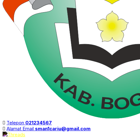
Telepon
021234567
Alamat Email
sman1cariu@gmail.com