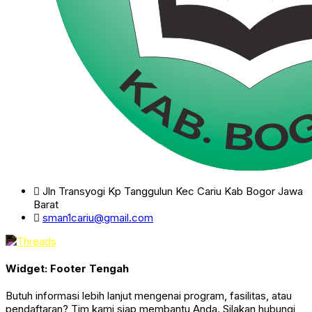
Jln Transyogi Kp Tanggulun Kec Cariu Kab Bogor Jawa
Barat
sman1cariu@gmail.com
Widget: Footer Tengah
Butuh informasi lebih lanjut mengenai program, fasilitas, atau
pendaftaran? Tim kami siap membantu Anda. Silakan hubungi