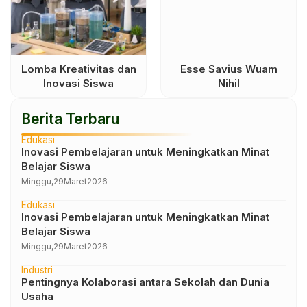
Lomba Kreativitas dan
Esse Savius Wuam
Inovasi Siswa
Nihil
Berita Terbaru
Edukasi
Inovasi Pembelajaran untuk Meningkatkan Minat
Belajar Siswa
Minggu,
29
Maret
2026
Edukasi
Inovasi Pembelajaran untuk Meningkatkan Minat
Belajar Siswa
Minggu,
29
Maret
2026
Industri
Pentingnya Kolaborasi antara Sekolah dan Dunia
Usaha