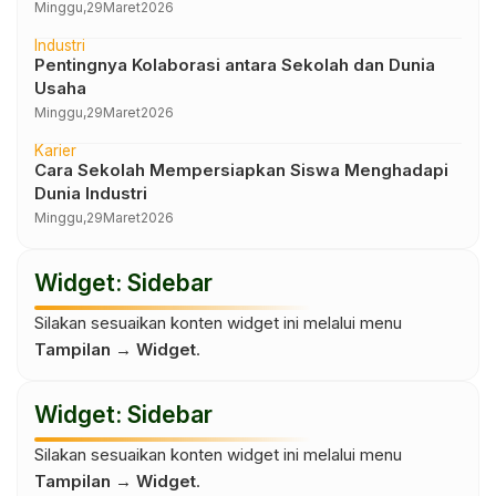
Minggu,
29
Maret
2026
Industri
Pentingnya Kolaborasi antara Sekolah dan Dunia
Usaha
Minggu,
29
Maret
2026
Karier
Cara Sekolah Mempersiapkan Siswa Menghadapi
Dunia Industri
Minggu,
29
Maret
2026
Widget: Sidebar
Silakan sesuaikan konten widget ini melalui menu
Tampilan → Widget
.
Widget: Sidebar
Silakan sesuaikan konten widget ini melalui menu
Tampilan → Widget
.