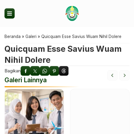
Beranda
»
Galeri
»
Quicquam Esse Savius Wuam Nihil Dolere
Quicquam Esse Savius Wuam
Nihil Dolere
Bagikan
Galeri Lainnya