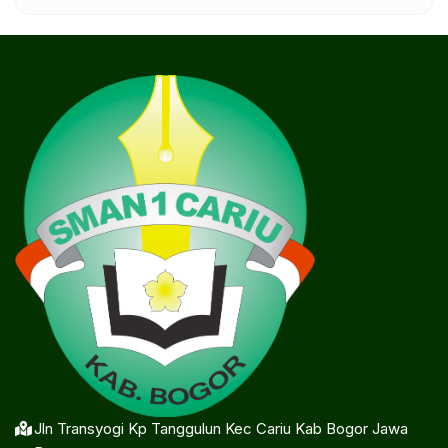
Jln Transyogi Kp Tanggulun Kec Cariu Kab Bogor Jawa