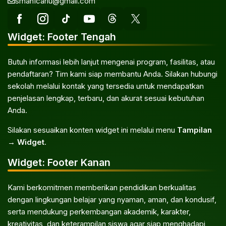
sman1cariu@gmail.com
Widget: Footer Tengah
Butuh informasi lebih lanjut mengenai program, fasilitas, atau
pendaftaran? Tim kami siap membantu Anda. Silakan hubungi
sekolah melalui kontak yang tersedia untuk mendapatkan
penjelasan lengkap, terbaru, dan akurat sesuai kebutuhan
Anda.
Silakan sesuaikan konten widget ini melalui menu
Tampilan
→ Widget
.
Widget: Footer Kanan
Kami berkomitmen memberikan pendidikan berkualitas
dengan lingkungan belajar yang nyaman, aman, dan kondusif,
serta mendukung perkembangan akademik, karakter,
kreativitas, dan keterampilan siswa agar siap menghadapi