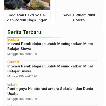
Kegiatan Bakti Sosial
Savius Wuam Nihil
dan Peduli Lingkungan
Dolere
Berita Terbaru
Edukasi
Inovasi Pembelajaran untuk Meningkatkan Minat
Belajar Siswa
Minggu,
29
Maret
2026
Edukasi
Inovasi Pembelajaran untuk Meningkatkan Minat
Belajar Siswa
Minggu,
29
Maret
2026
Industri
Pentingnya Kolaborasi antara Sekolah dan Dunia
Usaha
Minggu,
29
Maret
2026