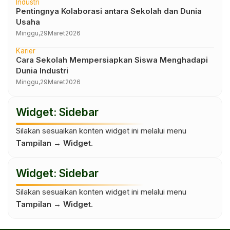
Industri
Pentingnya Kolaborasi antara Sekolah dan Dunia
Usaha
Minggu,
29
Maret
2026
Karier
Cara Sekolah Mempersiapkan Siswa Menghadapi
Dunia Industri
Minggu,
29
Maret
2026
Widget: Sidebar
Silakan sesuaikan konten widget ini melalui menu
Tampilan → Widget
.
Widget: Sidebar
Silakan sesuaikan konten widget ini melalui menu
Tampilan → Widget
.