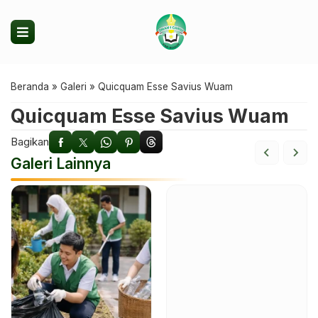
Beranda
»
Galeri
»
Quicquam Esse Savius Wuam
Quicquam Esse Savius Wuam
Bagikan
Galeri Lainnya