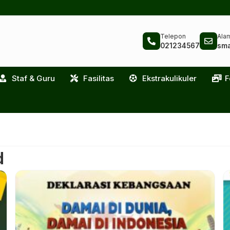
Telepon
Alam
021234567
sma
Staf & Guru
Fasilitas
Ekstrakulikuler
F
d