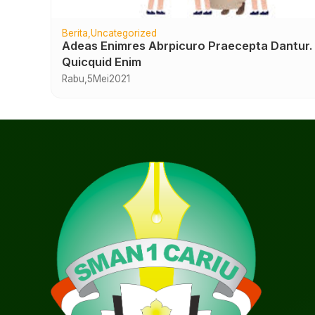
Berita
Uncategorized
Adeas Enimres Abrpicuro Praecepta Dantur.
Quicquid Enim
Rabu,
5
Mei
2021