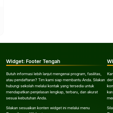
Widget: Footer Tengah
Wi
Butuh informasi lebih lanjut mengenai program, fasilitas,
Kam
atau pendaftaran? Tim kami siap membantu Anda. Silakan
den
hubungi sekolah melalui kontak yang tersedia untuk
kon
mendapatkan penjelasan lengkap, terbaru, dan akurat
kar
sesuai kebutuhan Anda.
men
Silakan sesuaikan konten widget ini melalui menu
Sil