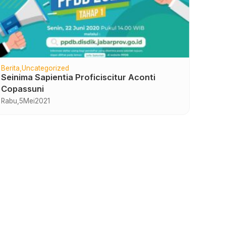
Berita
Uncategorized
Seinima Sapientia Proficiscitur Aconti
Copassuni
Rabu,
5
Mei
2021