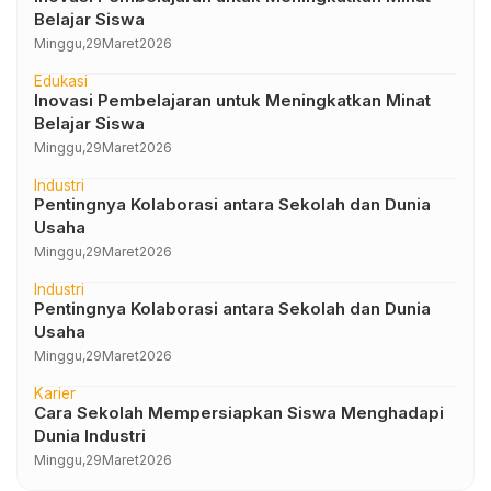
Belajar Siswa
Minggu,
29
Maret
2026
Edukasi
Inovasi Pembelajaran untuk Meningkatkan Minat
Belajar Siswa
Minggu,
29
Maret
2026
Industri
Pentingnya Kolaborasi antara Sekolah dan Dunia
Usaha
Minggu,
29
Maret
2026
Industri
Pentingnya Kolaborasi antara Sekolah dan Dunia
Usaha
Minggu,
29
Maret
2026
Karier
Cara Sekolah Mempersiapkan Siswa Menghadapi
Dunia Industri
Minggu,
29
Maret
2026