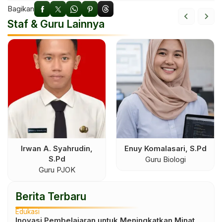
Bagikan
Staf & Guru Lainnya
Irwan A. Syahrudin,
Enuy Komalasari, S.Pd
S.Pd
Guru Biologi
Guru PJOK
Berita Terbaru
Edukasi
Inovasi Pembelajaran untuk Meningkatkan Minat