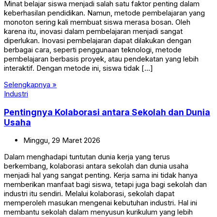
Minat belajar siswa menjadi salah satu faktor penting dalam
keberhasilan pendidikan. Namun, metode pembelajaran yang
monoton sering kali membuat siswa merasa bosan. Oleh
karena itu, inovasi dalam pembelajaran menjadi sangat
diperlukan. Inovasi pembelajaran dapat dilakukan dengan
berbagai cara, seperti penggunaan teknologi, metode
pembelajaran berbasis proyek, atau pendekatan yang lebih
interaktif. Dengan metode ini, siswa tidak […]
Selengkapnya »
Industri
Pentingnya Kolaborasi antara Sekolah dan Dunia
Usaha
Minggu,
29
Maret
2026
Dalam menghadapi tuntutan dunia kerja yang terus
berkembang, kolaborasi antara sekolah dan dunia usaha
menjadi hal yang sangat penting. Kerja sama ini tidak hanya
memberikan manfaat bagi siswa, tetapi juga bagi sekolah dan
industri itu sendiri. Melalui kolaborasi, sekolah dapat
memperoleh masukan mengenai kebutuhan industri. Hal ini
membantu sekolah dalam menyusun kurikulum yang lebih