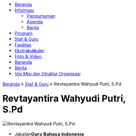
Beranda
Informasi
Pengumuman
Agenda
Berita
Program
Staf & Guru
Fasilitas
Ekstrakulikuler
Foto & Video
Beranda
Berita
Visi Misi dan Struktur Organisasi
Beranda
»
Staf & Guru
»
Revtayantira Wahyudi Putri, S.Pd
Revtayantira Wahyudi Putri,
S.Pd
Jabatan
Guru Bahasa Indonesia