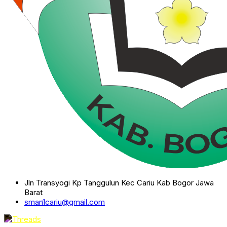
Jln Transyogi Kp Tanggulun Kec Cariu Kab Bogor Jawa
Barat
sman1cariu@gmail.com