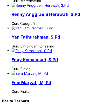
Guru Matermatika
Renny Anggraeni Herawati, S.Pd
Guru Geografi
Yan Fathurahman, S.Pd
Guru Bimbingan Konseling
Enuy Komalasari, S.Pd
Guru Biologi
Eem Maryati, M, Pd
Guru Fisika
Berita Terbaru