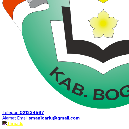
Telepon
021234567
Alamat Email
sman1cariu@gmail.com