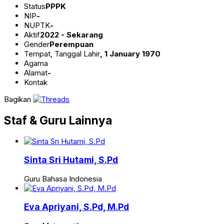
Status
PPPK
NIP
-
NUPTK
-
Aktif
2022 - Sekarang
Gender
Perempuan
Tempat, Tanggal Lahir
, 1 January 1970
Agama
Alamat
-
Kontak
Bagikan
Staf & Guru Lainnya
Sinta Sri Hutami, S.Pd
Guru Bahasa Indonesia
Eva Apriyani, S.Pd, M.Pd