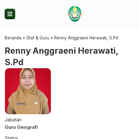
Beranda
»
Staf & Guru
»
Renny Anggraeni Herawati, S.Pd
Renny Anggraeni Herawati,
S.Pd
Jabatan
Guru Geografi
Status