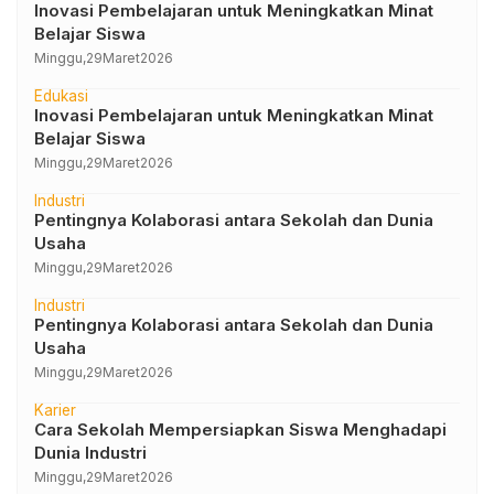
Inovasi Pembelajaran untuk Meningkatkan Minat
Belajar Siswa
Minggu,
29
Maret
2026
Edukasi
Inovasi Pembelajaran untuk Meningkatkan Minat
Belajar Siswa
Minggu,
29
Maret
2026
Industri
Pentingnya Kolaborasi antara Sekolah dan Dunia
Usaha
Minggu,
29
Maret
2026
Industri
Pentingnya Kolaborasi antara Sekolah dan Dunia
Usaha
Minggu,
29
Maret
2026
Karier
Cara Sekolah Mempersiapkan Siswa Menghadapi
Dunia Industri
Minggu,
29
Maret
2026