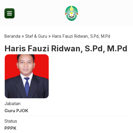
Beranda
»
Staf & Guru
»
Haris Fauzi Ridwan, S.Pd, M.Pd
Haris Fauzi Ridwan, S.Pd, M.Pd
Jabatan
Guru PJOK
Status
PPPK