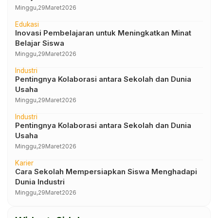
Minggu,
29
Maret
2026
Edukasi
Inovasi Pembelajaran untuk Meningkatkan Minat
Belajar Siswa
Minggu,
29
Maret
2026
Industri
Pentingnya Kolaborasi antara Sekolah dan Dunia
Usaha
Minggu,
29
Maret
2026
Industri
Pentingnya Kolaborasi antara Sekolah dan Dunia
Usaha
Minggu,
29
Maret
2026
Karier
Cara Sekolah Mempersiapkan Siswa Menghadapi
Dunia Industri
Minggu,
29
Maret
2026