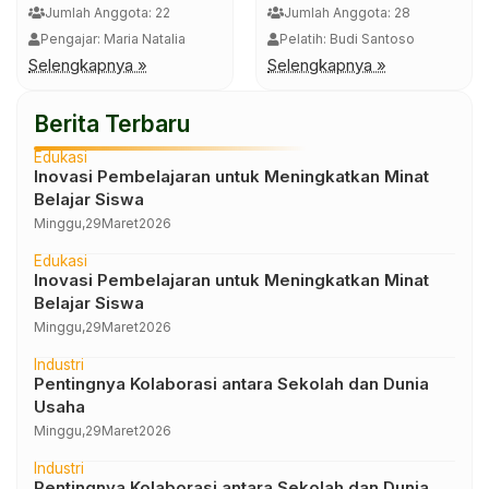
Jumlah Anggota: 22
Jumlah Anggota: 28
Pengajar: Maria Natalia
Pelatih: Budi Santoso
Selengkapnya »
Selengkapnya »
Berita Terbaru
Edukasi
Inovasi Pembelajaran untuk Meningkatkan Minat
Belajar Siswa
Minggu,
29
Maret
2026
Edukasi
Inovasi Pembelajaran untuk Meningkatkan Minat
Belajar Siswa
Minggu,
29
Maret
2026
Industri
Pentingnya Kolaborasi antara Sekolah dan Dunia
Usaha
Minggu,
29
Maret
2026
Industri
Pentingnya Kolaborasi antara Sekolah dan Dunia