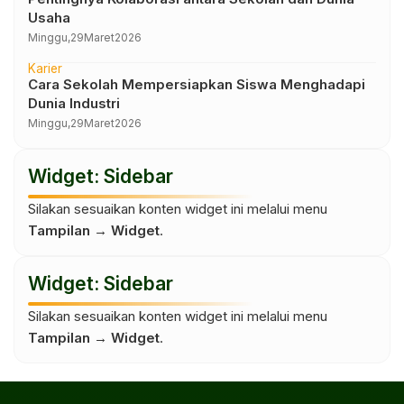
Usaha
Minggu,
29
Maret
2026
Karier
Cara Sekolah Mempersiapkan Siswa Menghadapi
Dunia Industri
Minggu,
29
Maret
2026
Widget: Sidebar
Silakan sesuaikan konten widget ini melalui menu
Tampilan → Widget
.
Widget: Sidebar
Silakan sesuaikan konten widget ini melalui menu
Tampilan → Widget
.