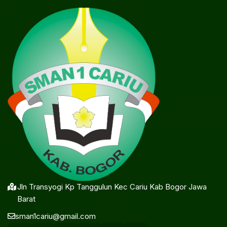
Jln Transyogi Kp Tanggulun Kec Cariu Kab Bogor Jawa
Barat
sman1cariu@gmail.com