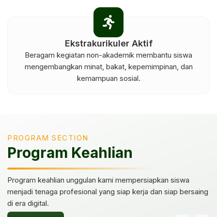
Dukungan Karier
ntu siswa
Program pembinaan dan kerja sama mitra 
inan, dan
membantu siswa merencanakan masa dep
terarah dan profesional.
PROGRAM SECTION
Program Keahlian
Program keahlian unggulan kami mempersiapkan siswa
menjadi tenaga profesional yang siap kerja dan siap bersaing
di era digital.